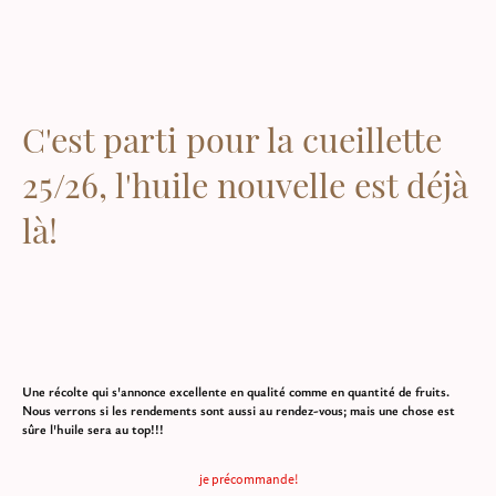
C'est parti pour la cueillette
25/26, l'huile nouvelle est déjà
là!
Une récolte qui s'annonce excellente en qualité comme en quantité de fruits.
Nous verrons si les rendements sont aussi au rendez-vous; mais une chose est
sûre l'huile sera au top!!!
je précommande!